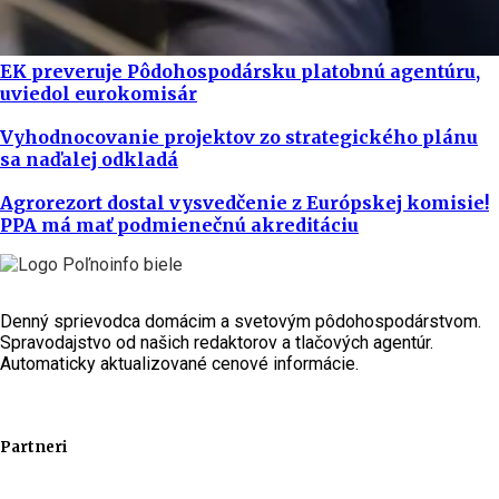
EK preveruje Pôdohospodársku platobnú agentúru,
uviedol eurokomisár
Vyhodnocovanie projektov zo strategického plánu
sa naďalej odkladá
Agrorezort dostal vysvedčenie z Európskej komisie!
PPA má mať podmienečnú akreditáciu
Denný sprievodca domácim a svetovým pôdohospodárstvom.
Spravodajstvo od našich redaktorov a tlačových agentúr.
Automaticky aktualizované cenové informácie.
Partneri