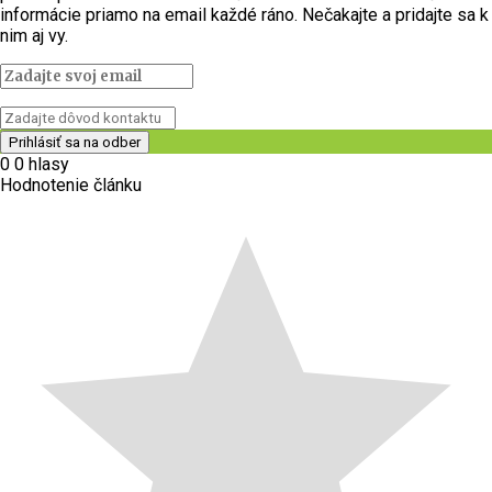
informácie priamo na email každé ráno. Nečakajte a pridajte sa k
nim aj vy.
0
0
hlasy
Hodnotenie článku