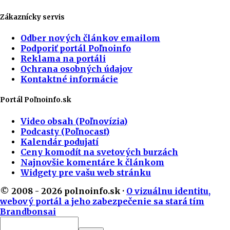
Zákaznícky servis
Odber nových článkov emailom
Podporiť portál Poľnoinfo
Reklama na portáli
Ochrana osobných údajov
Kontaktné informácie
Portál Poľnoinfo.sk
Video obsah (Poľnovízia)
Podcasty (Poľnocast)
Kalendár podujatí
Ceny komodít na svetových burzách
Najnovšie komentáre k článkom
Widgety pre vašu web stránku
© 2008 - 2026 polnoinfo.sk ·
O vizuálnu identitu,
webový portál a jeho zabezpečenie sa stará tím
Brandbonsai