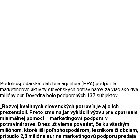
Pôdohospodárska platobná agentúra (PPA) podporila
marketingové aktivity slovenských potravinárov za viac ako dva
milióny eur. Dovedna bolo podporených 137 subjektov.
„Rozvoj kvalitných slovenských potravín je aj o ich
prezentácii. Preto sme na jar vyhlásili výzvu pre opatrenie
minimálnej pomoci – marketingová podpora v
potravinárstve. Dnes už vieme povedať, že ku všetkým
miliónom, ktoré išli poľnohospodárom, lesníkom či obciam,
pribudlo 2,3 milióna eur na marketingovú podporu predaja