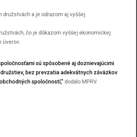
 družstvách a je odrazom aj vyššej
ružstvách, čo je dôkazom vyššej ekonomickej
 úverov.
spoločnosťami sú spôsobené aj doznievajúcimi
 družstiev, bez prevzatia adekvátnych záväzkov
 obchodných spoločností,”
dodalo MPRV.