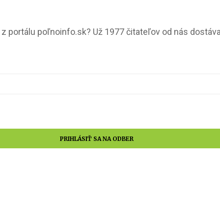
 portálu poľnoinfo.sk? Už 1977 čitateľov od nás dostáva