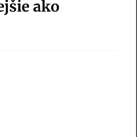
jšie ako