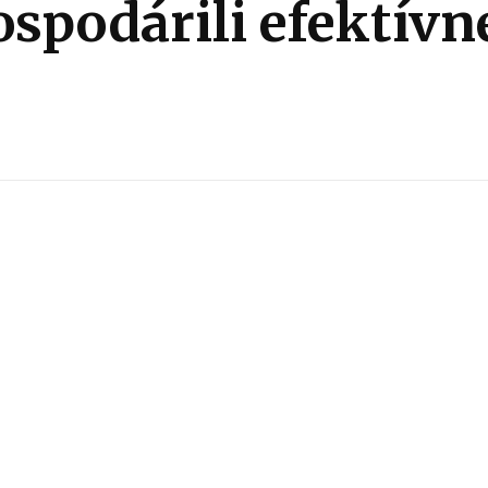
podárili efektívne