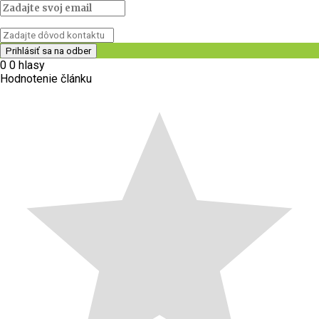
0
0
hlasy
Hodnotenie článku