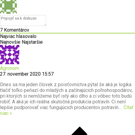
7
Komentárov
Najviac hlasovalo
Najnovšie
Najstaršie
Agronom
27. november 2020 15:57
Dnes sa ma jeden človek z poisťovnictva pýtal že aká je logika
tlačiť toľko peňazí do mladých a začínajúcich poľnohospodárov,
pri ktorých si nemôžeme byť istý ako dlho a ci vôbec toto budú
robiť. A aká je ich reálna skutočná produkcia potravín. Ci není
lepšie podporovať viac fungujúcich producentov potravín.
…
Čítať
viac »