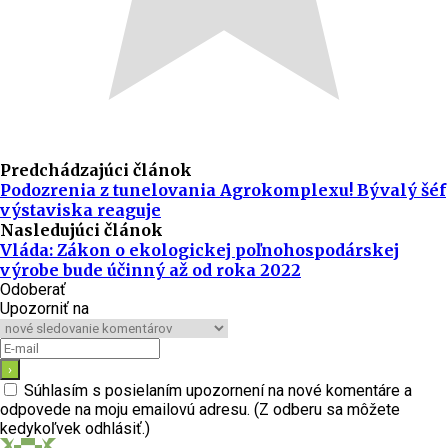
Predchádzajúci článok
Podozrenia z tunelovania Agrokomplexu! Bývalý šéf
výstaviska reaguje
Nasledujúci článok
Vláda: Zákon o ekologickej poľnohospodárskej
výrobe bude účinný až od roka 2022
Odoberať
Upozorniť na
Súhlasím s posielaním upozornení na nové komentáre a
odpovede na moju emailovú adresu. (Z odberu sa môžete
kedykoľvek odhlásiť.)