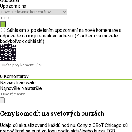
Odoberať
Upozorniť na
Súhlasím s posielaním upozornení na nové komentáre a
odpovede na moju emailovú adresu. (Z odberu sa môžete
kedykoľvek odhlásiť.)
0
Komentárov
Najviac hlasovalo
Najnovšie
Najstaršie
Ceny komodít na svetových burzách
Údaje sú aktualizované každú hodinu. Ceny z CBoT Chicago sú
prepočítané na eurá za tonu podľa aktuálneho kurzu ECB.