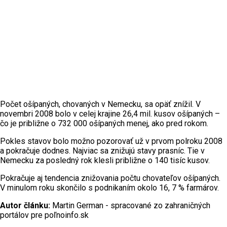
Počet ošípaných, chovaných v Nemecku, sa opäť znížil. V
novembri 2008 bolo v celej krajine 26,4 mil. kusov ošípaných –
čo je približne o 732 000 ošípaných menej, ako pred rokom.
Pokles stavov bolo možno pozorovať už v prvom polroku 2008
a pokračuje dodnes. Najviac sa znižujú stavy prasníc. Tie v
Nemecku za posledný rok klesli približne o 140 tisíc kusov.
Pokračuje aj tendencia znižovania počtu chovateľov ošípaných.
V minulom roku skončilo s podnikaním okolo 16, 7 % farmárov.
Autor článku:
Martin German - spracované zo zahraničných
portálov pre poľnoinfo.sk