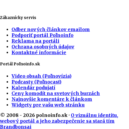
Zákaznícky servis
Odber nových článkov emailom
Podporiť portál Poľnoinfo
Reklama na portáli
Ochrana osobných údajov
Kontaktné informácie
Portál Poľnoinfo.sk
Video obsah (Poľnovízia)
Podcasty (Poľnocast)
Kalendár podujatí
Ceny komodít na svetových burzách
Najnovšie komentáre k článkom
Widgety pre vašu web stránku
© 2008 - 2026 polnoinfo.sk ·
O vizuálnu identitu,
webový portál a jeho zabezpečenie sa stará tím
Brandbonsai