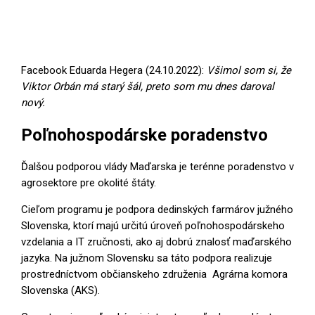
Facebook Eduarda Hegera (24.10.2022):
Všimol som si, že
Viktor Orbán má starý šál, preto som mu dnes daroval
nový.
Poľnohospodárske poradenstvo
Ďalšou podporou vlády Maďarska je terénne poradenstvo v
agrosektore pre okolité štáty.
Cieľom programu je podpora dedinských farmárov južného
Slovenska, ktorí majú určitú úroveň poľnohospodárskeho
vzdelania a IT zručnosti, ako aj dobrú znalosť maďarského
jazyka. Na južnom Slovensku sa táto podpora realizuje
prostredníctvom občianskeho združenia Agrárna komora
Slovenska (AKS).