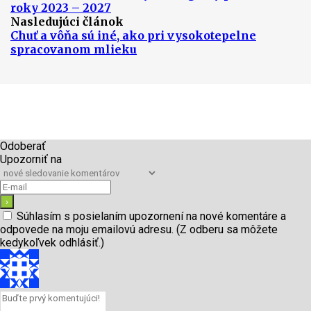
roky 2023 – 2027
Nasledujúci článok
Chuť a vôňa sú iné, ako pri vysokotepelne
spracovanom mlieku
Odoberať
Upozorniť na
Súhlasím s posielaním upozornení na nové komentáre a
odpovede na moju emailovú adresu. (Z odberu sa môžete
kedykoľvek odhlásiť.)