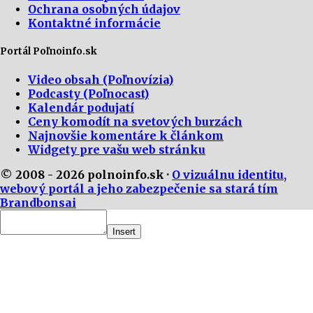
Ochrana osobných údajov
Kontaktné informácie
Portál Poľnoinfo.sk
Video obsah (Poľnovízia)
Podcasty (Poľnocast)
Kalendár podujatí
Ceny komodít na svetových burzách
Najnovšie komentáre k článkom
Widgety pre vašu web stránku
© 2008 - 2026 polnoinfo.sk ·
O vizuálnu identitu,
webový portál a jeho zabezpečenie sa stará tím
Brandbonsai
Insert