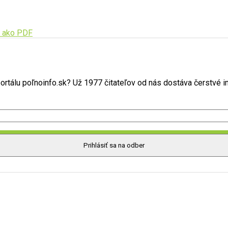
 ako PDF
tálu poľnoinfo.sk? Už 1977 čitateľov od nás dostáva čerstvé in