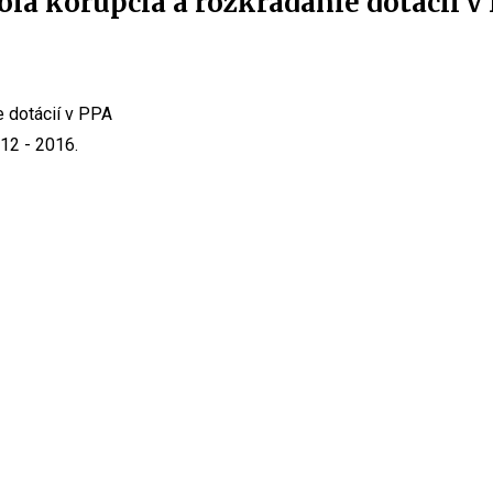
la korupcia a rozkrádanie dotácií v
12 - 2016.