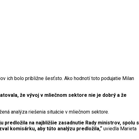
 ich bolo približne šesťsto. Ako hodnotí toto podujatie Milan
tovala, že vývoj v mliečnom sektore nie je dobrý a že
ená analýza riešenia situácie v mliečnom sektore.
u predložila na najbližšie zasadnutie Rady ministrov, spolu s
val komisárku, aby túto analýzu predložila,“
uviedla Marieta