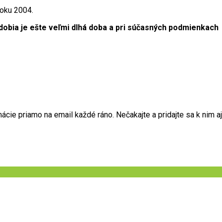
roku 2004.
bdobia je ešte veľmi dlhá doba a pri súčasných podmienkach
ie priamo na email každé ráno. Nečakajte a pridajte sa k nim aj