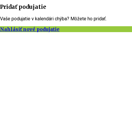
Pridať podujatie
Vaše podujatie v kalendári chýba? Môžete ho pridať.
Nahlásiť nové podujatie