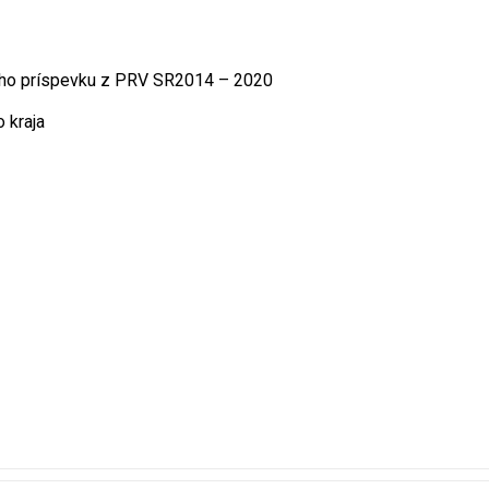
čného príspevku z PRV SR2014 – 2020
 kraja