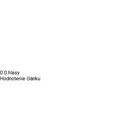
0
0
hlasy
Hodnotenie článku