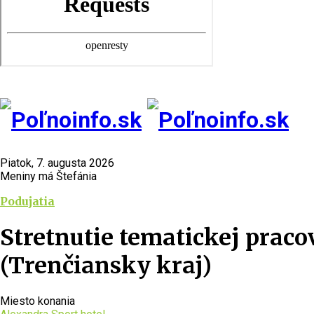
Piatok, 7. augusta 2026
Meniny má Štefánia
Podujatia
Stretnutie tematickej prac
(Trenčiansky kraj)
Miesto konania