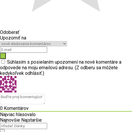
Odoberať
Upozorniť na
Súhlasím s posielaním upozornení na nové komentáre a
odpovede na moju emailovú adresu. (Z odberu sa môžete
kedykoľvek odhlásiť.)
0
Komentárov
Najviac hlasovalo
Najnovšie
Najstaršie