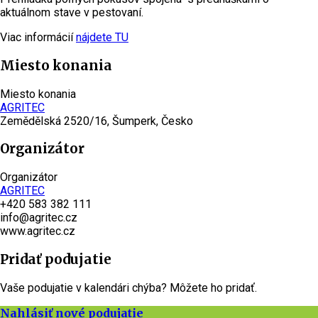
aktuálnom stave v pestovaní.
Viac informácií
nájdete TU
Miesto konania
Miesto konania
AGRITEC
Zemědělská 2520/16, Šumperk, Česko
Organizátor
Organizátor
AGRITEC
+420 583 382 111
info@agritec.cz
www.agritec.cz
Pridať podujatie
Vaše podujatie v kalendári chýba? Môžete ho pridať.
Nahlásiť nové podujatie