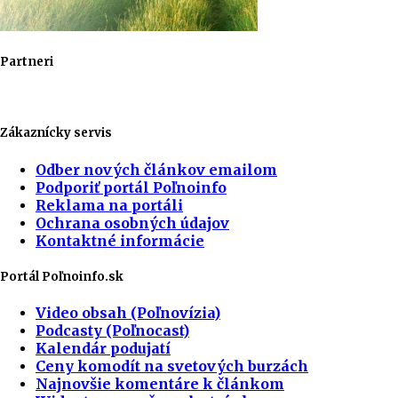
Partneri
Zákaznícky servis
Odber nových článkov emailom
Podporiť portál Poľnoinfo
Reklama na portáli
Ochrana osobných údajov
Kontaktné informácie
Portál Poľnoinfo.sk
Video obsah (Poľnovízia)
Podcasty (Poľnocast)
Kalendár podujatí
Ceny komodít na svetových burzách
Najnovšie komentáre k článkom