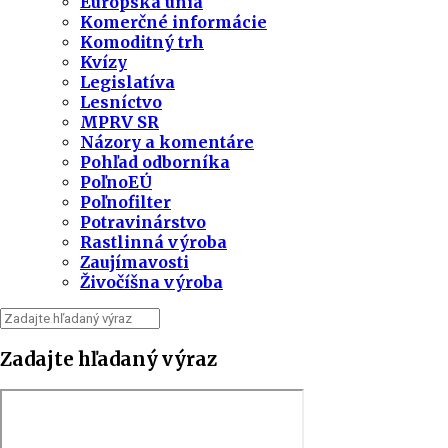
Európska únia
Komerčné informácie
Komoditný trh
Kvízy
Legislatíva
Lesníctvo
MPRV SR
Názory a komentáre
Pohľad odborníka
PoľnoEÚ
Poľnofilter
Potravinárstvo
Rastlinná výroba
Zaujímavosti
Živočíšna výroba
Zadajte hľadaný výraz