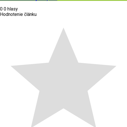
0
0
hlasy
Hodnotenie článku