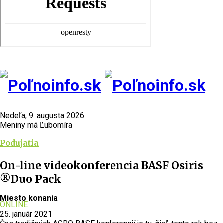
Nedeľa, 9. augusta 2026
Meniny má Ľubomíra
Podujatia
On-line videokonferencia BASF Osiris
®Duo Pack
Miesto konania
ONLINE
25. január 2021