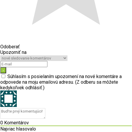
Odoberať
Upozorniť na
Súhlasím s posielaním upozornení na nové komentáre a
odpovede na moju emailovú adresu. (Z odberu sa môžete
kedykoľvek odhlásiť.)
0
Komentárov
Najviac hlasovalo