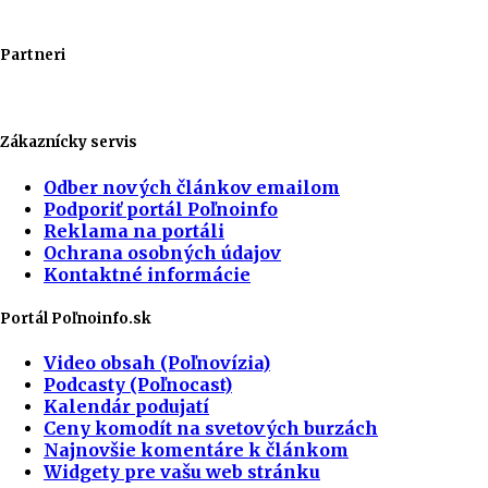
Partneri
Zákaznícky servis
Odber nových článkov emailom
Podporiť portál Poľnoinfo
Reklama na portáli
Ochrana osobných údajov
Kontaktné informácie
Portál Poľnoinfo.sk
Video obsah (Poľnovízia)
Podcasty (Poľnocast)
Kalendár podujatí
Ceny komodít na svetových burzách
Najnovšie komentáre k článkom
Widgety pre vašu web stránku