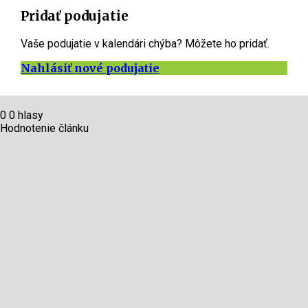
Pridať podujatie
Vaše podujatie v kalendári chýba? Môžete ho pridať.
Nahlásiť nové podujatie
0
0
hlasy
Hodnotenie článku