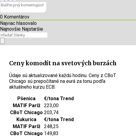
0
Komentárov
Najviac hlasovalo
Najnovšie
Najstaršie
Ceny komodít na svetových burzách
Údaje sú aktualizované každú hodinu. Ceny z CBoT
Chicago sú prepočítané na eurá za tonu podľa
aktuálneho kurzu ECB.
Pšenica
€/tona
Trend
MATIF Paríž
223,00
CBoT Chicago
203,74
Kukurica
€/tona
Trend
MATIF Paríž
248,25
CBoT Chicago
149,83