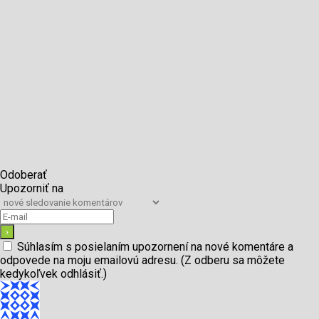
Odoberať
Upozorniť na
Súhlasím s posielaním upozornení na nové komentáre a
odpovede na moju emailovú adresu. (Z odberu sa môžete
kedykoľvek odhlásiť.)