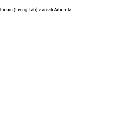
rium (Living Lab) v areáli Arboréta.