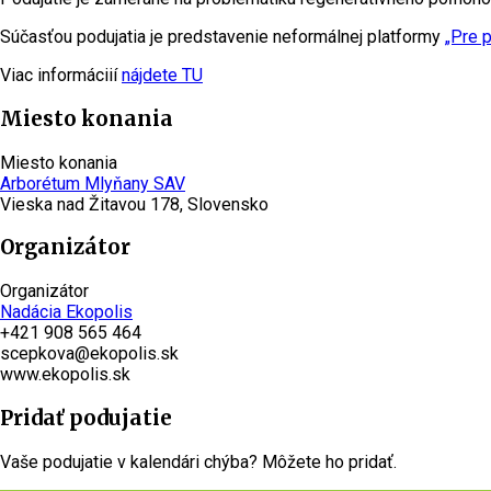
Súčasťou podujatia je predstavenie neformálnej platformy
„Pre 
Viac informáciií
nájdete TU
Miesto konania
Miesto konania
Arborétum Mlyňany SAV
Vieska nad Žitavou 178, Slovensko
Organizátor
Organizátor
Nadácia Ekopolis
+421 908 565 464
scepkova@ekopolis.sk
www.ekopolis.sk
Pridať podujatie
Vaše podujatie v kalendári chýba? Môžete ho pridať.