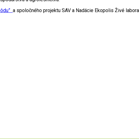
pôdu”
a spoločného projektu SAV a Nadácie Ekopolis Živé laborató