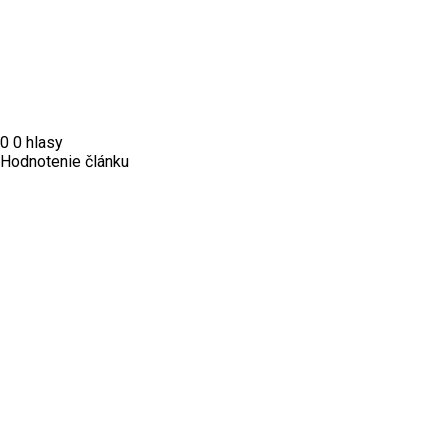
0
0
hlasy
Hodnotenie článku