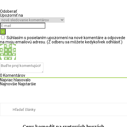
Odoberať
Upozorniť na
Súhlasím s posielaním upozornení na nové komentáre a odpovede
na moju emailovú adresu. (Z odberu sa môžete kedykoľvek odhlásiť.)
0
Komentárov
Najviac hlasovalo
Najnovšie
Najstaršie
Ceny komodít na svetových burzách