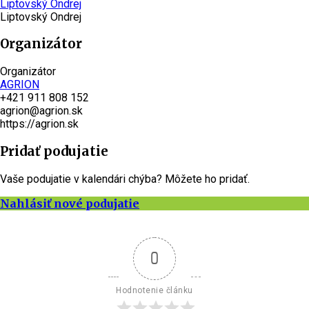
Liptovský Ondrej
Liptovský Ondrej
Organizátor
Organizátor
AGRION
+421 911 808 152
agrion@agrion.sk
https://agrion.sk
Pridať podujatie
Vaše podujatie v kalendári chýba? Môžete ho pridať.
Nahlásiť nové podujatie
0
Hodnotenie článku