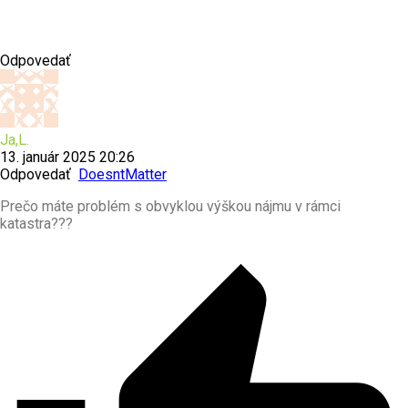
Odpovedať
Ja,L.
13. január 2025 20:26
Odpovedať
DoesntMatter
Prečo máte problém s obvyklou výškou nájmu v rámci
katastra???