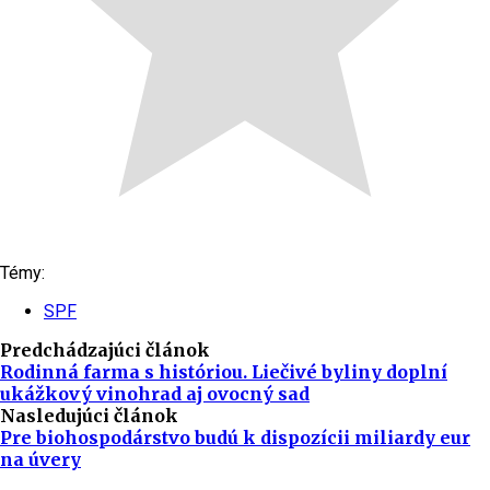
Témy:
SPF
Predchádzajúci článok
Rodinná farma s históriou. Liečivé byliny doplní
ukážkový vinohrad aj ovocný sad
Nasledujúci článok
Pre biohospodárstvo budú k dispozícii miliardy eur
na úvery