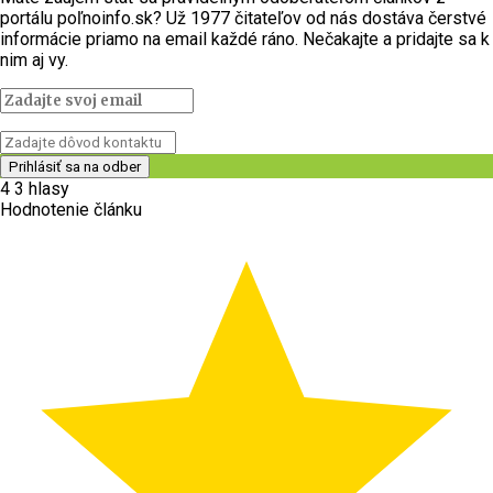
portálu poľnoinfo.sk? Už 1977 čitateľov od nás dostáva čerstvé
informácie priamo na email každé ráno. Nečakajte a pridajte sa k
nim aj vy.
4
3
hlasy
Hodnotenie článku