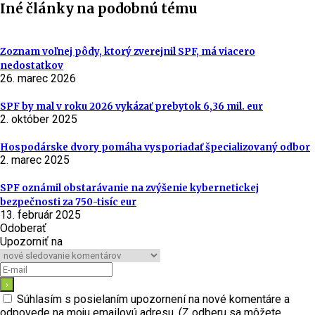
Iné články na podobnú tému
Zoznam voľnej pôdy, ktorý zverejnil SPF, má viacero
nedostatkov
26. marec 2026
SPF by mal v roku 2026 vykázať prebytok 6,36 mil. eur
2. október 2025
Hospodárske dvory pomáha vysporiadať špecializovaný odbor
2. marec 2025
SPF oznámil obstarávanie na zvýšenie kybernetickej
bezpečnosti za 750-tisíc eur
13. február 2025
Odoberať
Upozorniť na
Súhlasím s posielaním upozornení na nové komentáre a
odpovede na moju emailovú adresu. (Z odberu sa môžete