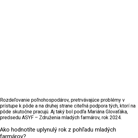
Rozdeľovanie poľnohospodárov, pretrvávajúce problémy v
prístupe k pôde a na druhej strane citeľná podpora tých, ktorí na
pôde skutočne pracujú. Aj taký bol podľa Mariána Glovaťáka,
predsedu ASYF – Združenia mladých farmárov, rok 2024.
Ako hodnotíte uplynulý rok z pohľadu mladých
farmárov?